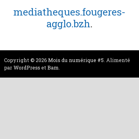
mediatheques.fougeres-
agglo.bzh
.
Copyright © 2026
Mois du numérique #5
. Alimenté
par
WordPress
et
Bam
.